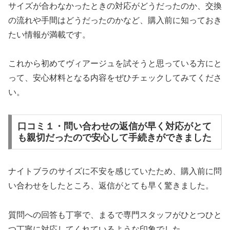
サイズが合わなかったときの対応がどうだったのか、交換
の流れや手間はどうだったのかなど、購入前に知っておき
たい情報が満載です。
これから初めてヴィアージュを試そうと思っている方にと
って、安心材料となる内容をぜひチェックしてみてくださ
い。
口コミ１・問い合わせの返信が早く対応がとて
も親切だったので安心して手続きができました
ナイトブラのサイズに不安を感じていたため、購入前に問
い合わせをしたところ、返信がとても早く驚きました。
質問への回答も丁寧で、まるで専門スタッフがひとつひと
つ丁寧に対応してくれているような印象でした。