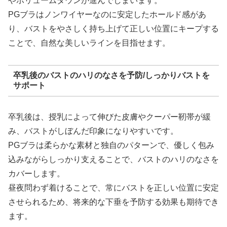
やボリュームダウンが進んでしまいます。
PGブラはノンワイヤーなのに安定したホールド感があ
り、バストをやさしく持ち上げて正しい位置にキープする
ことで、自然な美しいラインを目指せます。
卒乳後のバストのハリのなさを予防/しっかりバストを
サポート
卒乳後は、授乳によって伸びた皮膚やクーパー靭帯が緩
み、バストがしぼんだ印象になりやすいです。
PGブラは柔らかな素材と独自のパターンで、優しく包み
込みながらしっかり支えることで、バストのハリのなさを
カバーします。
昼夜問わず着けることで、常にバストを正しい位置に安定
させられるため、将来的な下垂を予防する効果も期待でき
ます。