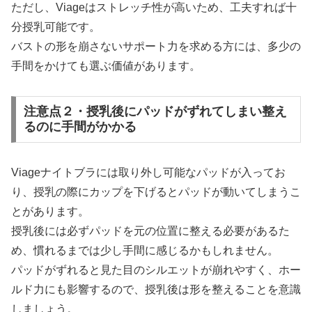
ただし、Viageはストレッチ性が高いため、工夫すれば十
分授乳可能です。
バストの形を崩さないサポート力を求める方には、多少の
手間をかけても選ぶ価値があります。
注意点２・授乳後にパッドがずれてしまい整え
るのに手間がかかる
Viageナイトブラには取り外し可能なパッドが入ってお
り、授乳の際にカップを下げるとパッドが動いてしまうこ
とがあります。
授乳後には必ずパッドを元の位置に整える必要があるた
め、慣れるまでは少し手間に感じるかもしれません。
パッドがずれると見た目のシルエットが崩れやすく、ホー
ルド力にも影響するので、授乳後は形を整えることを意識
しましょう。