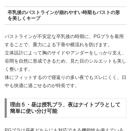
卒乳後のバストラインが崩れやすい時期もバストの形
を美しくキープ
バストラインが不安定な卒乳後の時期に、PGブラを着用
することで、重力による下垂や横流れを防げます。
立体設計によって胸のサイドやアンダーをしっかり支え、
谷間を自然に形成できるため、見た目のシルエットも美し
く整います。
体にフィットするので寝返りの多い夜でもズレにくく、日
中も快適に過ごせるのが特長です。
理由５・昼は授乳ブラ、夜はナイトブラとして
簡単に使い分け可能
PGブラは昼夜どちらにも対応できる機能性を備えている