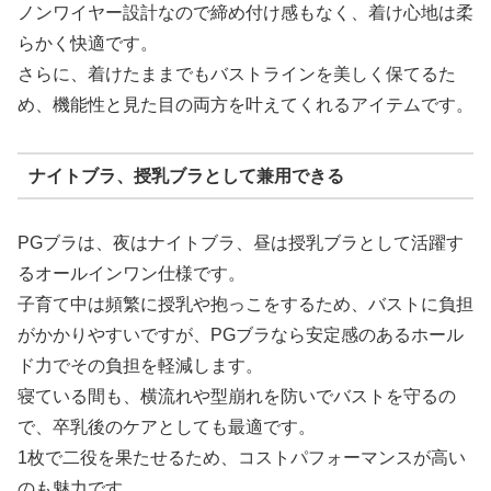
ノンワイヤー設計なので締め付け感もなく、着け心地は柔
らかく快適です。
さらに、着けたままでもバストラインを美しく保てるた
め、機能性と見た目の両方を叶えてくれるアイテムです。
ナイトブラ、授乳ブラとして兼用できる
PGブラは、夜はナイトブラ、昼は授乳ブラとして活躍す
るオールインワン仕様です。
子育て中は頻繁に授乳や抱っこをするため、バストに負担
がかかりやすいですが、PGブラなら安定感のあるホール
ド力でその負担を軽減します。
寝ている間も、横流れや型崩れを防いでバストを守るの
で、卒乳後のケアとしても最適です。
1枚で二役を果たせるため、コストパフォーマンスが高い
のも魅力です。