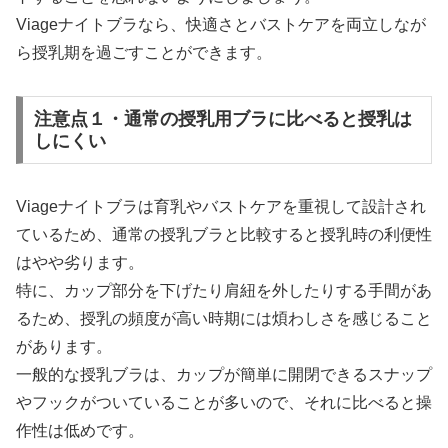
Viageナイトブラなら、快適さとバストケアを両立しなが
ら授乳期を過ごすことができます。
注意点１・通常の授乳用ブラに比べると授乳は
しにくい
Viageナイトブラは育乳やバストケアを重視して設計され
ているため、通常の授乳ブラと比較すると授乳時の利便性
はやや劣ります。
特に、カップ部分を下げたり肩紐を外したりする手間があ
るため、授乳の頻度が高い時期には煩わしさを感じること
があります。
一般的な授乳ブラは、カップが簡単に開閉できるスナップ
やフックがついていることが多いので、それに比べると操
作性は低めです。