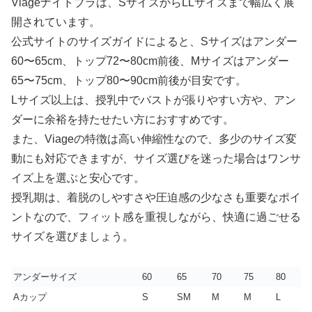
Viageナイトブラは、SサイズからLLサイズまで幅広く展
開されています。
公式サイトのサイズガイドによると、Sサイズはアンダー
60〜65cm、トップ72〜80cm前後、Mサイズはアンダー
65〜75cm、トップ80〜90cm前後が目安です。
Lサイズ以上は、授乳中でバストが張りやすい方や、アン
ダーに余裕を持たせたい方におすすめです。
また、Viageの特徴は高い伸縮性なので、多少のサイズ変
動にも対応できますが、サイズ選びを迷った場合はワンサ
イズ上を選ぶと安心です。
授乳期は、着脱のしやすさや圧迫感の少なさも重要なポイ
ントなので、フィット感を重視しながら、快適に過ごせる
サイズを選びましょう。
アンダーサイズ
60
65
70
75
80
Aカップ
S
SM
M
M
L