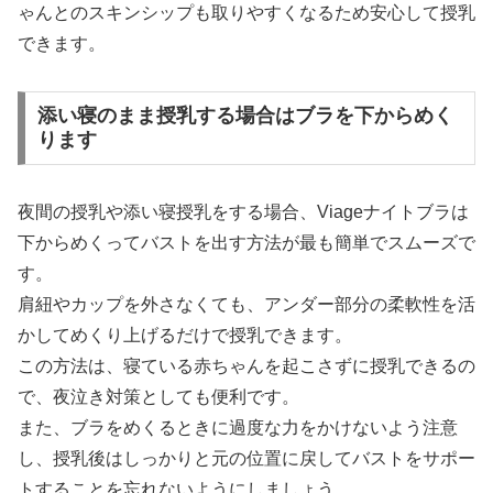
ゃんとのスキンシップも取りやすくなるため安心して授乳
できます。
添い寝のまま授乳する場合はブラを下からめく
ります
夜間の授乳や添い寝授乳をする場合、Viageナイトブラは
下からめくってバストを出す方法が最も簡単でスムーズで
す。
肩紐やカップを外さなくても、アンダー部分の柔軟性を活
かしてめくり上げるだけで授乳できます。
この方法は、寝ている赤ちゃんを起こさずに授乳できるの
で、夜泣き対策としても便利です。
また、ブラをめくるときに過度な力をかけないよう注意
し、授乳後はしっかりと元の位置に戻してバストをサポー
トすることを忘れないようにしましょう。