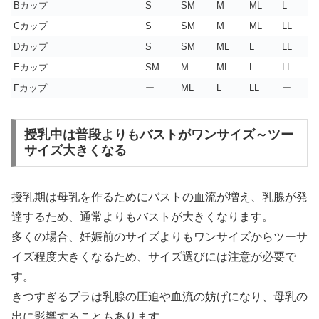
Bカップ
S
SM
M
ML
L
Cカップ
S
SM
M
ML
LL
Dカップ
S
SM
ML
L
LL
Eカップ
SM
M
ML
L
LL
Fカップ
ー
ML
L
LL
ー
授乳中は普段よりもバストがワンサイズ～ツー
サイズ大きくなる
授乳期は母乳を作るためにバストの血流が増え、乳腺が発
達するため、通常よりもバストが大きくなります。
多くの場合、妊娠前のサイズよりもワンサイズからツーサ
イズ程度大きくなるため、サイズ選びには注意が必要で
す。
きつすぎるブラは乳腺の圧迫や血流の妨げになり、母乳の
出に影響することもあります。