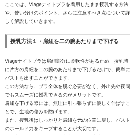
ここでは、Viageナイトブラを着用したまま授乳する方法
や、使い分けのポイント、さらに注意すべき点について詳
しく解説していきます。
授乳方法１・肩紐を二の腕あたりまで下げる
Viageナイトブラは肩紐部分に柔軟性があるため、授乳時
に片方の肩紐を二の腕のあたりまで下げるだけで、簡単に
バストを出すことができます。
この方法なら、ブラ全体を脱ぐ必要がなく、外出先や夜間
でもスムーズに授乳できるのがメリットです。
肩紐を下げる際には、無理に引っ張らずに優しく伸ばすこ
とで、生地の傷みを防げます。
また、授乳後はしっかりと肩紐を元の位置に戻し、バスト
のホールド力をキープすることが大切です。