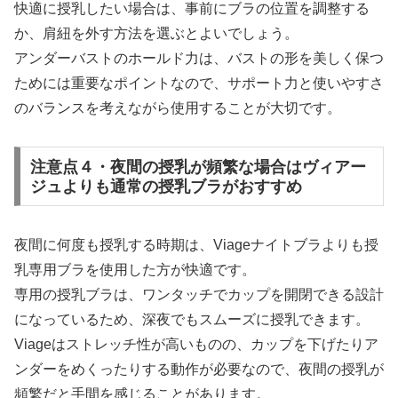
快適に授乳したい場合は、事前にブラの位置を調整する
か、肩紐を外す方法を選ぶとよいでしょう。
アンダーバストのホールド力は、バストの形を美しく保つ
ためには重要なポイントなので、サポート力と使いやすさ
のバランスを考えながら使用することが大切です。
注意点４・夜間の授乳が頻繁な場合はヴィアー
ジュよりも通常の授乳ブラがおすすめ
夜間に何度も授乳する時期は、Viageナイトブラよりも授
乳専用ブラを使用した方が快適です。
専用の授乳ブラは、ワンタッチでカップを開閉できる設計
になっているため、深夜でもスムーズに授乳できます。
Viageはストレッチ性が高いものの、カップを下げたりア
ンダーをめくったりする動作が必要なので、夜間の授乳が
頻繁だと手間を感じることがあります。