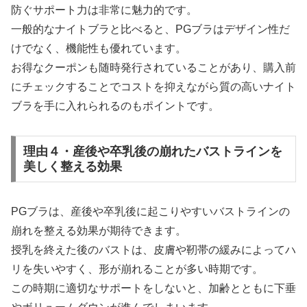
防ぐサポート力は非常に魅力的です。
一般的なナイトブラと比べると、PGブラはデザイン性だ
けでなく、機能性も優れています。
お得なクーポンも随時発行されていることがあり、購入前
にチェックすることでコストを抑えながら質の高いナイト
ブラを手に入れられるのもポイントです。
理由４・産後や卒乳後の崩れたバストラインを
美しく整える効果
PGブラは、産後や卒乳後に起こりやすいバストラインの
崩れを整える効果が期待できます。
授乳を終えた後のバストは、皮膚や靭帯の緩みによってハ
リを失いやすく、形が崩れることが多い時期です。
この時期に適切なサポートをしないと、加齢とともに下垂