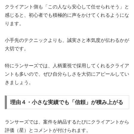
クライアント側も「この人なら安心して任せられそう」と
感じると、初心者でも積極的に声をかけてくれるようにな
ります。
小手先のテクニックよりも、誠実さと本気度が伝わるかが
大切です。
特にランサーズでは、人柄重視で採用してくれるクライア
ントも多いので、ぜひ自分らしさを大切にアピールしてい
きましょう。
理由４・小さな実績でも「信頼」が積み上がる
ランサーズでは、案件を納品するたびにクライアントから
評価（星）とコメントが付けられます。