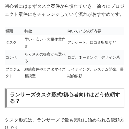
初心者にはまずタスク案件から慣れていき、徐々にプロジ
ェクト案件にもチャレンジしていく流れがおすすめです。
種類
特徴
向いている依頼内容
早い・安い・大量作業向
タスク
アンケート、口コミ収集など
き
たくさんの提案から選べ
コンペ
ロゴ、ネーミング、デザイン系
る
プロジェ
継続案件やカスタマイズ
ライティング、システム開発、長
クト
相談型
期的依頼
ランサーズタスク形式/初心者向けはどう依頼す
る？
タスク形式は、ランサーズで最も気軽に始められる依頼方
法です。