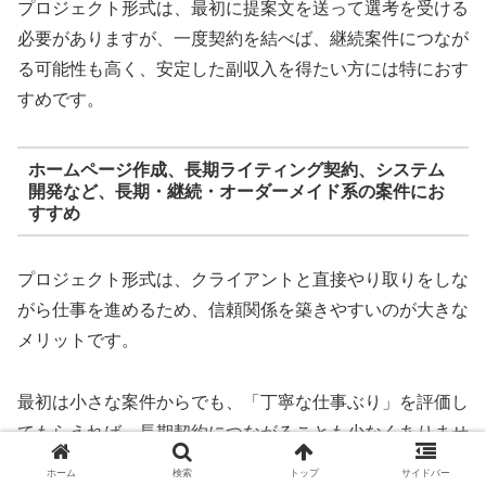
プロジェクト形式は、最初に提案文を送って選考を受ける
必要がありますが、一度契約を結べば、継続案件につなが
る可能性も高く、安定した副収入を得たい方には特におす
すめです。
ホームページ作成、長期ライティング契約、システム
開発など、長期・継続・オーダーメイド系の案件にお
すすめ
プロジェクト形式は、クライアントと直接やり取りをしな
がら仕事を進めるため、信頼関係を築きやすいのが大きな
メリットです。
最初は小さな案件からでも、「丁寧な仕事ぶり」を評価し
てもらえれば、長期契約につながることも少なくありませ
ん。
ホーム
検索
トップ
サイドバー