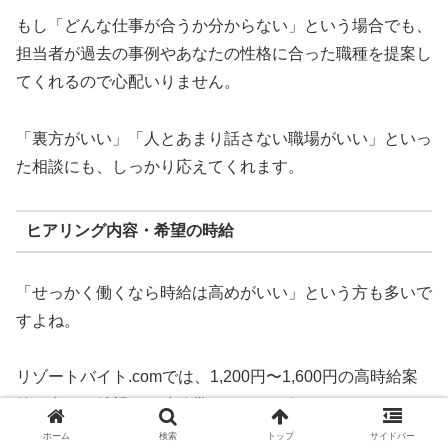
もし「どんな仕事が合うか分からない」という場合でも、
担当者が過去の事例やあなたの性格に合った職種を提案し
てくれるので心配いりません。
「裏方がいい」「人とあまり話さない職場がいい」といっ
た相談にも、しっかり応えてくれます。
ヒアリング内容・希望の時給
「せっかく働くなら時給は高めがいい」という方も多いで
すよね。
リゾートバイト.comでは、1,200円〜1,600円の高時給案
件が多く、希望する時給帯をしっかり伝えておくことで、
無理なく希望に近い案件を紹介してもらえます。
ホーム
検索
トップ
サイドバー