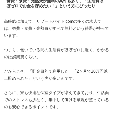
食費・寮費・光熱費が無料の案件も多く、「生活費ほ
ぼゼロでお金を貯めたい！」という方にぴったり
高時給に加えて、リゾートバイト.comの多くの求人で
は、寮費・食費・光熱費がすべて無料という待遇が整って
います。
つまり、働いている間の生活費がほぼゼロに近く、かかる
のは娯楽費くらい。
だからこそ、「貯金目的で利用した」「2ヶ月で20万円以
上貯められた」という声が多いんです。
さらに、寮も快適な個室タイプが増えてきており、生活面
でのストレスも少なく、集中して働ける環境が整っている
のも安心できるポイントです。