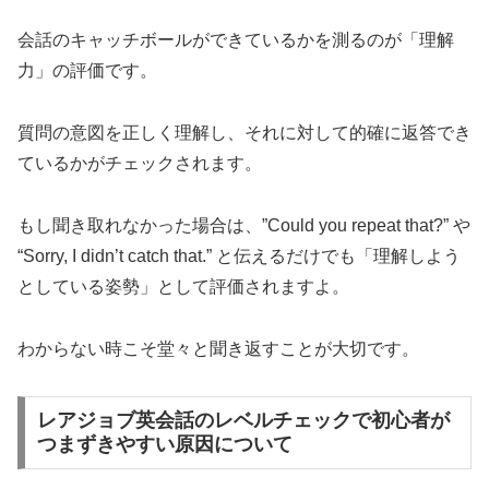
会話のキャッチボールができているかを測るのが「理解
力」の評価です。
質問の意図を正しく理解し、それに対して的確に返答でき
ているかがチェックされます。
もし聞き取れなかった場合は、”Could you repeat that?” や
“Sorry, I didn’t catch that.” と伝えるだけでも「理解しよう
としている姿勢」として評価されますよ。
わからない時こそ堂々と聞き返すことが大切です。
レアジョブ英会話のレベルチェックで初心者が
つまずきやすい原因について