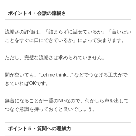
ポイント４・会話の流暢さ
流暢さの評価は、「詰まらずに話せているか」「言いたい
ことをすぐに口にできているか」によって決まります。
ただし、完璧な流暢さは求められていません。
間が空いても、”Let me think…” などでつなげる工夫がで
きていればOKです。
無言になることが一番のNGなので、何かしら声を出して
つなぐ意識を持っておくと良いでしょう。
ポイント５・質問への理解力