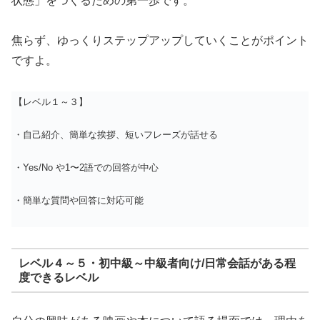
状態」をつくるための第一歩です。
焦らず、ゆっくりステップアップしていくことがポイント
ですよ。
【レベル１～３】
・自己紹介、簡単な挨拶、短いフレーズが話せる
・Yes/No や1〜2語での回答が中心
・簡単な質問や回答に対応可能
レベル４～５・初中級～中級者向け/日常会話がある程
度できるレベル