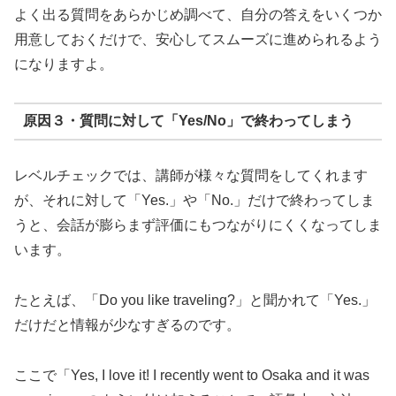
よく出る質問をあらかじめ調べて、自分の答えをいくつか
用意しておくだけで、安心してスムーズに進められるよう
になりますよ。
原因３・質問に対して「Yes/No」で終わってしまう
レベルチェックでは、講師が様々な質問をしてくれます
が、それに対して「Yes.」や「No.」だけで終わってしま
うと、会話が膨らまず評価にもつながりにくくなってしま
います。
たとえば、「Do you like traveling?」と聞かれて「Yes.」
だけだと情報が少なすぎるのです。
ここで「Yes, I love it! I recently went to Osaka and it was