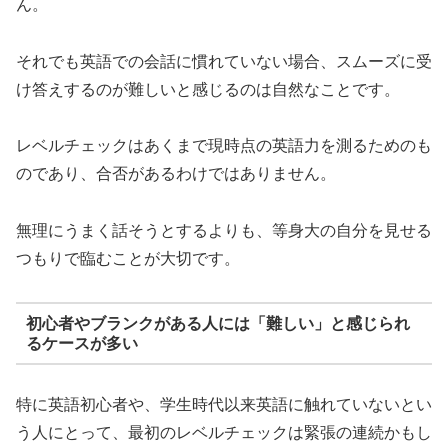
ん。
それでも英語での会話に慣れていない場合、スムーズに受
け答えするのが難しいと感じるのは自然なことです。
レベルチェックはあくまで現時点の英語力を測るためのも
のであり、合否があるわけではありません。
無理にうまく話そうとするよりも、等身大の自分を見せる
つもりで臨むことが大切です。
初心者やブランクがある人には「難しい」と感じられ
るケースが多い
特に英語初心者や、学生時代以来英語に触れていないとい
う人にとって、最初のレベルチェックは緊張の連続かもし