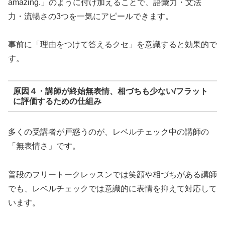
amazing.」のように付け加えることで、語彙力・文法
力・流暢さの3つを一気にアピールできます。
事前に「理由をつけて答えるクセ」を意識すると効果的で
す。
原因４・講師が終始無表情、相づちも少ない/フラット
に評価するための仕組み
多くの受講者が戸惑うのが、レベルチェック中の講師の
「無表情さ」です。
普段のフリートークレッスンでは笑顔や相づちがある講師
でも、レベルチェックでは意識的に表情を抑えて対応して
います。