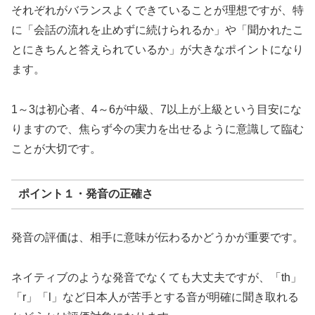
それぞれがバランスよくできていることが理想ですが、特
に「会話の流れを止めずに続けられるか」や「聞かれたこ
とにきちんと答えられているか」が大きなポイントになり
ます。
1～3は初心者、4～6が中級、7以上が上級という目安にな
りますので、焦らず今の実力を出せるように意識して臨む
ことが大切です。
ポイント１・発音の正確さ
発音の評価は、相手に意味が伝わるかどうかが重要です。
ネイティブのような発音でなくても大丈夫ですが、「th」
「r」「l」など日本人が苦手とする音が明確に聞き取れる