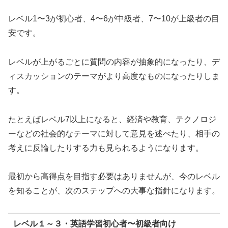
レベル1〜3が初心者、4〜6が中級者、7〜10が上級者の目
安です。
レベルが上がるごとに質問の内容が抽象的になったり、デ
ィスカッションのテーマがより高度なものになったりしま
す。
たとえばレベル7以上になると、経済や教育、テクノロジ
ーなどの社会的なテーマに対して意見を述べたり、相手の
考えに反論したりする力も見られるようになります。
最初から高得点を目指す必要はありませんが、今のレベル
を知ることが、次のステップへの大事な指針になります。
レベル１～３・英語学習初心者〜初級者向け