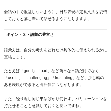
会話の中で混乱しないように、日常表現の定番文法を復習
しておくと落ち着いて話せるようになりますよ。
ポイント３・語彙の豊富さ
語彙力は、自分の考えをどれだけ具体的に伝えられるかに
直結します。
たとえば「good」「bad」など簡単な単語だけでなく、
「useful」「challenging」「frustrating」など、少し幅の
ある表現ができると高評価につながります。
また、繰り返し同じ単語ばかり使わず、バリエーションを
持たせることも意識しておくと良いですね。