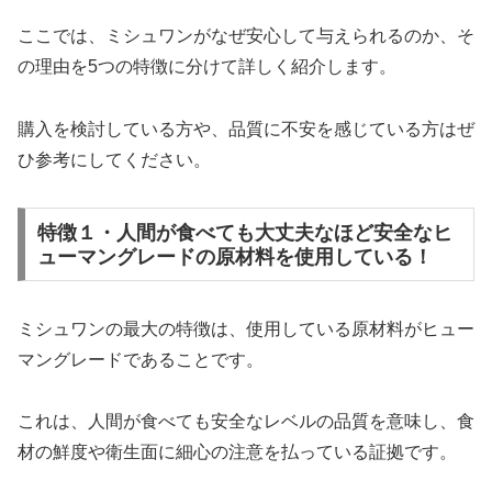
ここでは、ミシュワンがなぜ安心して与えられるのか、そ
の理由を5つの特徴に分けて詳しく紹介します。
購入を検討している方や、品質に不安を感じている方はぜ
ひ参考にしてください。
特徴１・人間が食べても大丈夫なほど安全なヒ
ューマングレードの原材料を使用している！
ミシュワンの最大の特徴は、使用している原材料がヒュー
マングレードであることです。
これは、人間が食べても安全なレベルの品質を意味し、食
材の鮮度や衛生面に細心の注意を払っている証拠です。