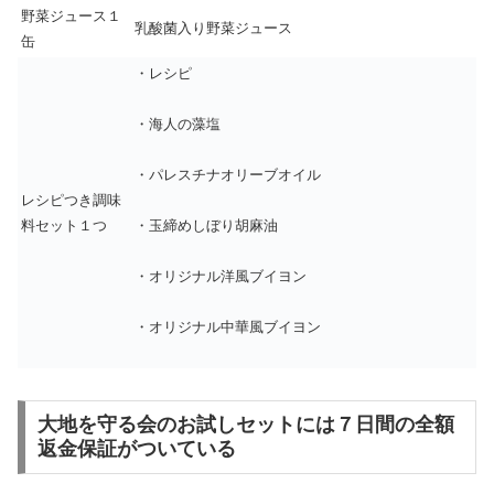
野菜ジュース１
乳酸菌入り野菜ジュース
缶
・レシピ
・海人の藻塩
・パレスチナオリーブオイル
レシピつき調味
料セット１つ
・玉締めしぼり胡麻油
・オリジナル洋風ブイヨン
・オリジナル中華風ブイヨン
大地を守る会のお試しセットには７日間の全額
返金保証がついている