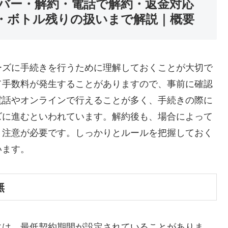
バー・解約・電話で解約・返金対応
・ボトル残りの扱いまで解説｜概要
ーズに手続きを行うために理解しておくことが大切で
て手数料が発生することがありますので、事前に確認
電話やオンラインで行えることが多く、手続きの際に
ズに進むといわれています。解約後も、場合によって
、注意が必要です。しっかりとルールを把握しておく
います。
無
には、最低契約期間が設定されていることがありま