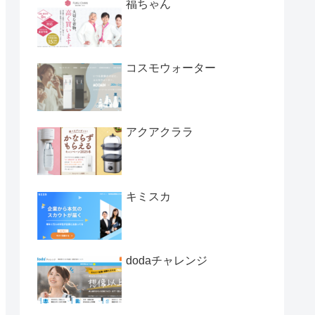
福ちゃん
コスモウォーター
アクアクララ
キミスカ
dodaチャレンジ