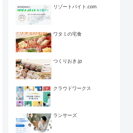
リゾートバイト.com
ワタミの宅食
つくりおき.jp
クラウドワークス
ランサーズ