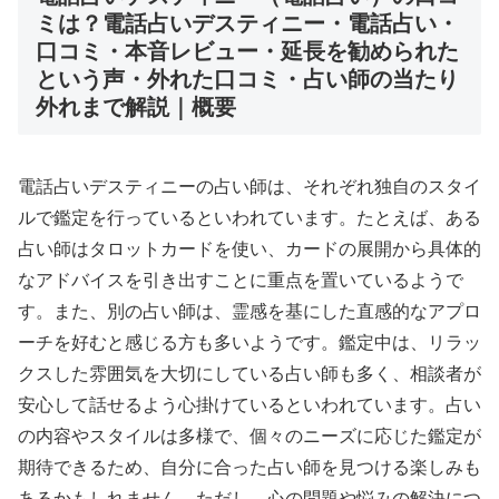
ミは？電話占いデスティニー・電話占い・
口コミ・本音レビュー・延長を勧められた
という声・外れた口コミ・占い師の当たり
外れまで解説｜概要
電話占いデスティニーの占い師は、それぞれ独自のスタイ
ルで鑑定を行っているといわれています。たとえば、ある
占い師はタロットカードを使い、カードの展開から具体的
なアドバイスを引き出すことに重点を置いているようで
す。また、別の占い師は、霊感を基にした直感的なアプロ
ーチを好むと感じる方も多いようです。鑑定中は、リラッ
クスした雰囲気を大切にしている占い師も多く、相談者が
安心して話せるよう心掛けているといわれています。占い
の内容やスタイルは多様で、個々のニーズに応じた鑑定が
期待できるため、自分に合った占い師を見つける楽しみも
あるかもしれません。ただし、心の問題や悩みの解決につ