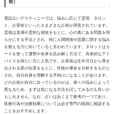
術）
電話占いデスティニーでは、悩みに応じて霊視、タロッ
ト、占星術といったさまざまな占術が用意されています。
霊視は直感や霊的な感覚をもとに、心の奥にある問題を明
らかにする手法とされ、特に人間関係や恋愛に関する悩み
を抱える方に向いていると言われています。タロットはカ
ードを使って運勢や未来を読み解く方法で、具体的なアド
バイスを得たい方に人気です。占星術は生年月日から導き
出される星の位置をもとに、性格や運命を分析するものと
され、自分自身を理解する手助けになることがあります。
どの占術が自分に合っているのかは、個々の悩みによって
異なるため、まずは気になる方法を試してみるのも良いか
もしれません。なお、占いはあくまで参考の一つであり、
医療行為や治療効果については必ず専門の医師に相談する
ことをおすすめします。