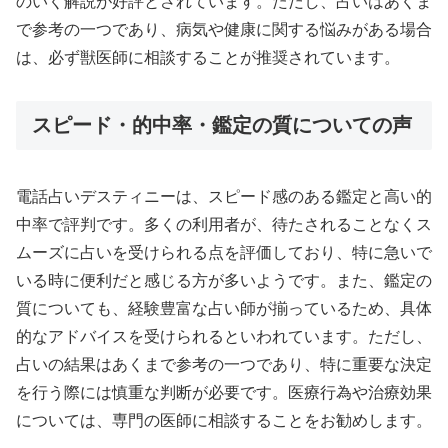
のいく解説が好評とされています。ただし、占いはあくま
で参考の一つであり、病気や健康に関する悩みがある場合
は、必ず獣医師に相談することが推奨されています。
スピード・的中率・鑑定の質についての声
電話占いデスティニーは、スピード感のある鑑定と高い的
中率で評判です。多くの利用者が、待たされることなくス
ムーズに占いを受けられる点を評価しており、特に急いで
いる時に便利だと感じる方が多いようです。また、鑑定の
質についても、経験豊富な占い師が揃っているため、具体
的なアドバイスを受けられるといわれています。ただし、
占いの結果はあくまで参考の一つであり、特に重要な決定
を行う際には慎重な判断が必要です。医療行為や治療効果
については、専門の医師に相談することをお勧めします。