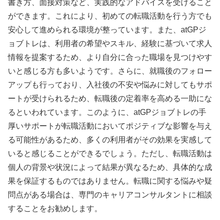
書き方、面接対策など、実践的なアドバイスを受けること
ができます。これにより、初めての転職活動を行う方でも
安心して進められる環境が整っています。また、atGPジ
ョブトレは、利用者の希望やスキル、経験に基づいて求人
情報を提案するため、より自分に合った職場を見つけやす
いと感じる方も多いようです。さらに、就職後のフォロー
アップも行っており、入社後の不安や悩みに対してもサポ
ートが受けられるため、転職後の定着率を高める一助にな
るといわれています。このように、atGPジョブトレの手
厚いサポートが転職活動においてポジティブな影響を与え
る可能性があるため、多くの利用者がその効果を実感して
いると感じることができるでしょう。ただし、転職活動は
個人の背景や状況によって結果が異なるため、具体的な成
果を保証するものではありません。転職に関する悩みや疑
問点がある場合は、専門のキャリアコンサルタントに相談
することをお勧めします。