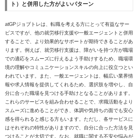
ト）と併用した方がよいパターン
atGPジョブトレは、転職を考える方にとって有益なサー
ビスですが、他の就労移行支援や一般エージェントと併用
することで、より効果的なサポートが期待できることがあ
ります。例えば、就労移行支援は、障がいを持つ方が職場
での適応をスムーズに行えるよう手助けするため、職場環
境の理解やコミュニケーションスキルの向上に役立つとい
われています。また、一般エージェントは、幅広い業界情
報や求人情報を提供してくれるため、選択肢を増やし、自
分に合った職場を見つける手助けとなることがあります。
これらのサービスを組み合わせることで、求職活動をより
スムーズに進めることができ、体調や気持ちの面でも安心
感を得られると感じる方もいます。ただし、各サービスに
はそれぞれの特性がありますので、自分に合った方法を見
つけることが大切です。なお、就職に関する不安や悩みが