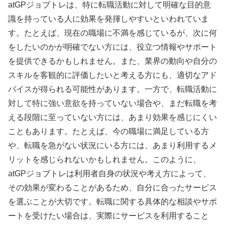
atGPジョブトレは、特に転職活動に対して明確な目的意
識を持っている人に効果を発揮しやすいといわれていま
す。たとえば、現在の職場に不満を感じているが、次に何
をしたいのかが明確でない方には、役立つ情報やサポート
を提供できるかもしれません。また、業界の動向や自分の
スキルを客観的に評価したいと考える方にも、適切なアド
バイスが得られる可能性があります。一方で、転職活動に
対して特に強い意欲を持っていない場合や、まだ転職を考
える段階に至っていない方には、あまり効果を感じにくい
こともあります。たとえば、今の職場に満足している方
や、転職を急がない状況にいる方には、あまり利用するメ
リットを感じられないかもしれません。このように、
atGPジョブトレは利用者自身の状況や考え方によって、
その効果が変わることがあるため、自分に合ったサービス
を選ぶことが大切です。転職に関する具体的な相談やサポ
ートを受けたい場合は、実際にサービスを利用すること