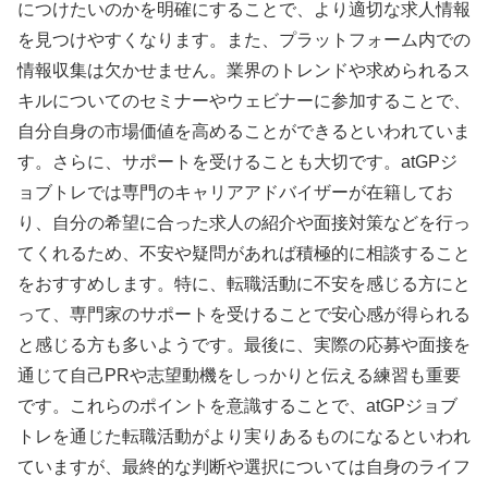
につけたいのかを明確にすることで、より適切な求人情報
を見つけやすくなります。また、プラットフォーム内での
情報収集は欠かせません。業界のトレンドや求められるス
キルについてのセミナーやウェビナーに参加することで、
自分自身の市場価値を高めることができるといわれていま
す。さらに、サポートを受けることも大切です。atGPジ
ョブトレでは専門のキャリアアドバイザーが在籍してお
り、自分の希望に合った求人の紹介や面接対策などを行っ
てくれるため、不安や疑問があれば積極的に相談すること
をおすすめします。特に、転職活動に不安を感じる方にと
って、専門家のサポートを受けることで安心感が得られる
と感じる方も多いようです。最後に、実際の応募や面接を
通じて自己PRや志望動機をしっかりと伝える練習も重要
です。これらのポイントを意識することで、atGPジョブ
トレを通じた転職活動がより実りあるものになるといわれ
ていますが、最終的な判断や選択については自身のライフ