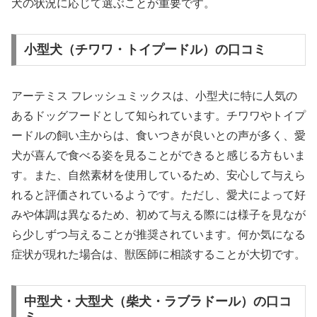
犬の状況に応じて選ぶことが重要です。
小型犬（チワワ・トイプードル）の口コミ
アーテミス フレッシュミックスは、小型犬に特に人気の
あるドッグフードとして知られています。チワワやトイプ
ードルの飼い主からは、食いつきが良いとの声が多く、愛
犬が喜んで食べる姿を見ることができると感じる方もいま
す。また、自然素材を使用しているため、安心して与えら
れると評価されているようです。ただし、愛犬によって好
みや体調は異なるため、初めて与える際には様子を見なが
ら少しずつ与えることが推奨されています。何か気になる
症状が現れた場合は、獣医師に相談することが大切です。
中型犬・大型犬（柴犬・ラブラドール）の口コ
ミ