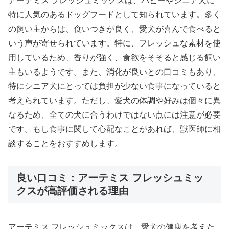
アーテミス フレッシュミックスは、パピーやシニア犬に
特に人気のあるドッグフードとして知られています。多く
の飼い主からは、食いつきが良く、愛犬が喜んで食べると
いう声が寄せられています。特に、フレッシュな素材を使
用しているため、香りが強く、食欲をそそると感じる飼い
主もいるようです。また、消化が良いとの口コミもあり、
特にシニア犬にとっては負担が少ない食事になっていると
考えられています。ただし、愛犬の体調や好みは個々に異
なるため、全ての犬に合うわけではない点には注意が必要
です。もし食事に関して心配なことがあれば、獣医師に相
談することをおすすめします。
良い口コミ：アーテミス フレッシュミッ
クスが高評価される理由
アーテミス フレッシュミックスは、愛犬の健康を考えた