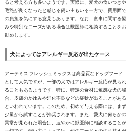
ると考える方も多いようです。実際に、愛犬の食いつきや
毛艶が良くなったと感じる飼い主もいる一方で、費用面で
の負担を気にする意見もあります。なお、食事に関する悩
みや特別なニーズがある場合は獣医師に相談することをお
勧めします。
犬によってはアレルギー反応が出たケース
アーテミス フレッシュミックスは高品質なドッグフード
として人気ですが、一部の犬ではアレルギー反応が見られ
ることもあるようです。特に、特定の食材に敏感な犬の場
合、皮膚のかゆみや消化不良などの症状が出ることがある
といわれています。このため、初めて与える際には、まず
少量から試すことが推奨されます。また、愛犬に何らかの
異常が見られた場合は、速やかに獣医師に相談することが
大切です。飼い主によっては、他のフードとの切り替えが