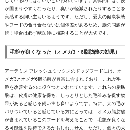
しているのではないかといわれています。具体的には、便
が固まりやすくなったり、臭いが軽減されたりすることを
実感する飼い主もいるようです。ただし、愛犬の健康状態
やフードの合う合わないは個体差があるため、腸の問題が
続く場合は必ず獣医師に相談することが大切です。
毛艶が良くなった（オメガ3・6脂肪酸の効果）
アーテミス フレッシュミックスのドッグフードには、オ
メガ3とオメガ6脂肪酸が豊富に含まれており、これが毛
艶を改善するのに役立つといわれています。これらの脂肪
酸は、皮膚の健康を保ち、しっとりとした毛並みを促す効
果があると感じる飼い主も多いようです。特に、犬の毛が
パサついていると感じている方にとっては、オメガ脂肪酸
が含まれているこのフードを与えることで、毛艶が良くな
る可能性を期待できるかもしれません。ただし、個々の犬