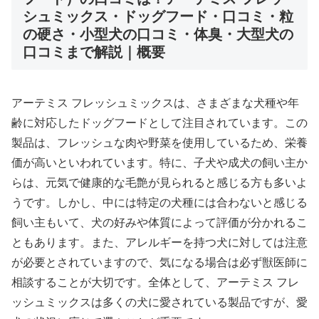
シュミックス・ドッグフード・口コミ・粒
の硬さ・小型犬の口コミ・体臭・大型犬の
口コミまで解説｜概要
アーテミス フレッシュミックスは、さまざまな犬種や年
齢に対応したドッグフードとして注目されています。この
製品は、フレッシュな肉や野菜を使用しているため、栄養
価が高いといわれています。特に、子犬や成犬の飼い主か
らは、元気で健康的な毛艶が見られると感じる方も多いよ
うです。しかし、中には特定の犬種には合わないと感じる
飼い主もいて、犬の好みや体質によって評価が分かれるこ
ともあります。また、アレルギーを持つ犬に対しては注意
が必要とされていますので、気になる場合は必ず獣医師に
相談することが大切です。全体として、アーテミス フレ
ッシュミックスは多くの犬に愛されている製品ですが、愛