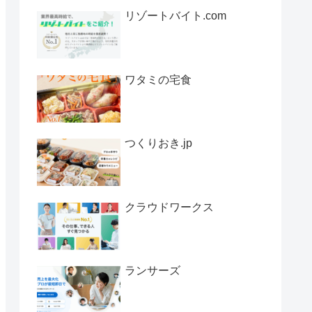
リゾートバイト.com
ワタミの宅食
つくりおき.jp
クラウドワークス
ランサーズ