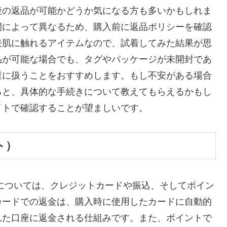
後の返品が可能かどうか気になる方も多いかもしれま
間によって異なるため、購入前に返品ポリシーを確認
接肌に触れるアイテムなので、試着してみた結果が思
品が可能な場合でも、タグやパッケージが未開封であ
重に扱うことをおすすめします。もし不安がある場合
ると、具体的な手続きについて教えてもらえるかもし
イトで確認することが望ましいです。
ト）
については、クレジットカードや振込、そしてポイン
カードでの返金は、購入時に使用したカードに自動的
れた口座に返金される仕組みです。また、ポイントで