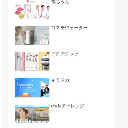
福ちゃん
コスモウォーター
アクアクララ
キミスカ
dodaチャレンジ