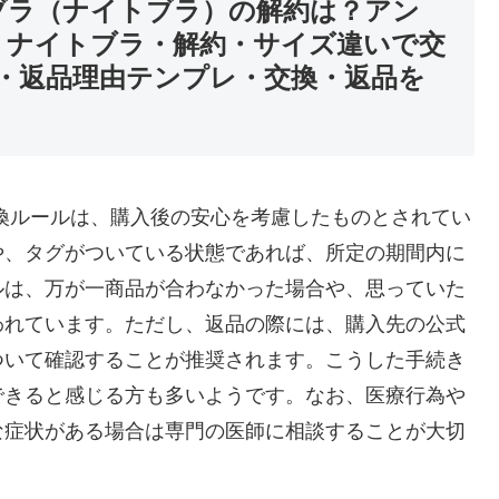
ブラ（ナイトブラ）の解約は？アン
・ナイトブラ・解約・サイズ違いで交
・返品理由テンプレ・交換・返品を
換ルールは、購入後の安心を考慮したものとされてい
や、タグがついている状態であれば、所定の期間内に
ルは、万が一商品が合わなかった場合や、思っていた
われています。ただし、返品の際には、購入先の公式
ついて確認することが推奨されます。こうした手続き
できると感じる方も多いようです。なお、医療行為や
な症状がある場合は専門の医師に相談することが大切