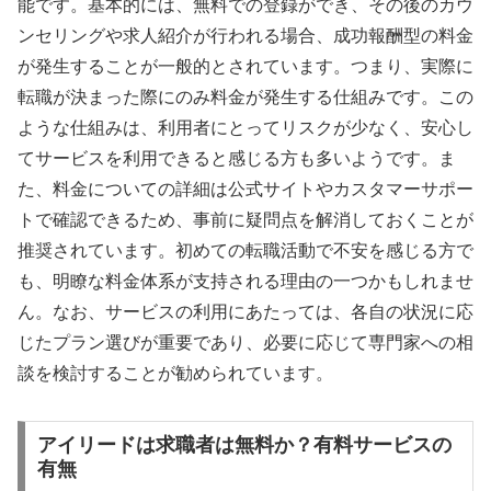
能です。基本的には、無料での登録ができ、その後のカウ
ンセリングや求人紹介が行われる場合、成功報酬型の料金
が発生することが一般的とされています。つまり、実際に
転職が決まった際にのみ料金が発生する仕組みです。この
ような仕組みは、利用者にとってリスクが少なく、安心し
てサービスを利用できると感じる方も多いようです。ま
た、料金についての詳細は公式サイトやカスタマーサポー
トで確認できるため、事前に疑問点を解消しておくことが
推奨されています。初めての転職活動で不安を感じる方で
も、明瞭な料金体系が支持される理由の一つかもしれませ
ん。なお、サービスの利用にあたっては、各自の状況に応
じたプラン選びが重要であり、必要に応じて専門家への相
談を検討することが勧められています。
アイリードは求職者は無料か？有料サービスの
有無