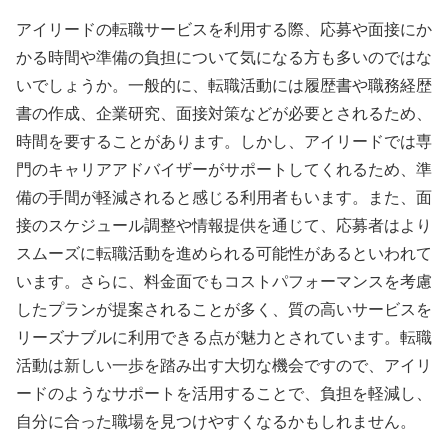
アイリードの転職サービスを利用する際、応募や面接にか
かる時間や準備の負担について気になる方も多いのではな
いでしょうか。一般的に、転職活動には履歴書や職務経歴
書の作成、企業研究、面接対策などが必要とされるため、
時間を要することがあります。しかし、アイリードでは専
門のキャリアアドバイザーがサポートしてくれるため、準
備の手間が軽減されると感じる利用者もいます。また、面
接のスケジュール調整や情報提供を通じて、応募者はより
スムーズに転職活動を進められる可能性があるといわれて
います。さらに、料金面でもコストパフォーマンスを考慮
したプランが提案されることが多く、質の高いサービスを
リーズナブルに利用できる点が魅力とされています。転職
活動は新しい一歩を踏み出す大切な機会ですので、アイリ
ードのようなサポートを活用することで、負担を軽減し、
自分に合った職場を見つけやすくなるかもしれません。