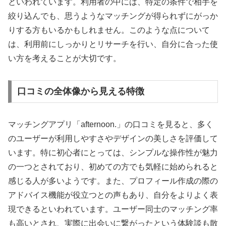
といわれています。利用者の中には、特定の条件で相手を
絞り込んでも、思うようなマッチングが得られずにがっか
りする方もいるかもしれません。このような点について
は、利用前にしっかりとリサーチを行い、自分に合った使
い方を考えることが大切です。
口コミの全体像から見える特徴
マッチングアプリ「afternoon.」の口コミを見ると、多く
のユーザーが利用しやすさやデザインの美しさを評価して
います。特に初心者にとっては、シンプルな操作性が魅力
の一つとされており、初めての方でも気軽に始められると
感じる人が多いようです。また、プロフィール作成の際の
アドバイス機能が役立つとの声もあり、自分をよりよく表
現できるといわれています。ユーザー同士のマッチング率
も高いとされ、実際に出会いに繋がったという体験談も散